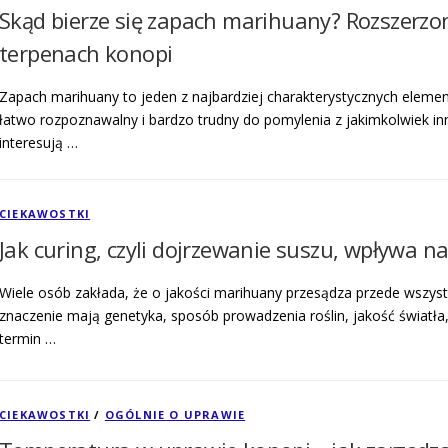
Skąd bierze się zapach marihuany? Rozszerzo
terpenach konopi
Zapach marihuany to jeden z najbardziej charakterystycznych elemen
łatwo rozpoznawalny i bardzo trudny do pomylenia z jakimkolwiek i
interesują …
CIEKAWOSTKI
Jak curing, czyli dojrzewanie suszu, wpływa 
Wiele osób zakłada, że o jakości marihuany przesądza przede wszy
znaczenie mają genetyka, sposób prowadzenia roślin, jakość światł
termin …
CIEKAWOSTKI
/
OGÓLNIE O UPRAWIE