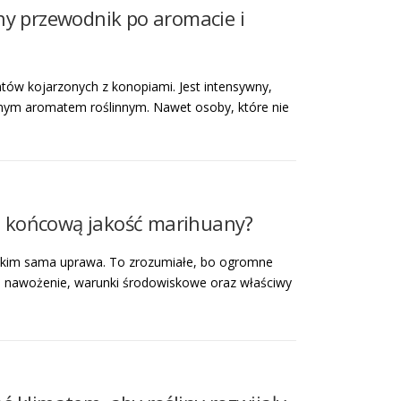
ny przewodnik po aromacie i
tów kojarzonych z konopiami. Jest intensywny,
nnym aromatem roślinnym. Nawet osoby, które nie
na końcową jakość marihuany?
stkim sama uprawa. To zrozumiałe, bo ogromne
a, nawożenie, warunki środowiskowe oraz właściwy