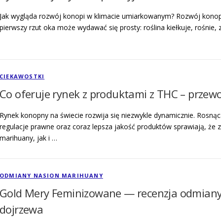
Jak wygląda rozwój konopi w klimacie umiarkowanym? Rozwój konopi in
pierwszy rzut oka może wydawać się prosty: roślina kiełkuje, rośnie, 
CIEKAWOSTKI
Co oferuje rynek z produktami z THC – przew
Rynek konopny na świecie rozwija się niezwykle dynamicznie. Rosn
regulacje prawne oraz coraz lepsza jakość produktów sprawiają, że
marihuany, jak i …
ODMIANY NASION MARIHUANY
Gold Mery Feminizowane — recenzja odmiany, 
dojrzewa