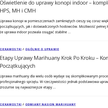
Oświetlenie do uprawy konopi indoor – komp
HPS, MH i CMH
Uprawa konopi w pomieszczeniach zamkniętych cieszy się coraz wię
początkujących, jak i doświadczonych hodowców. Możliwość pełnej 
że uprawa indoor pozwala osiągać stabilne …
CIEKAWOSTKI
/
OGÓLNIE O UPRAWIE
Etapy Uprawy Marihuany Krok Po Kroku – Kom
Początkujących
Uprawa marihuany dla wielu osób wydaje się skomplikowanym pro
profesjonalnego sprzętu. W rzeczywistości jednak podstawowa upra
zrozumie się najważniejsze etapy …
CIEKAWOSTKI
/
ODMIANY NASION MARIHUANY