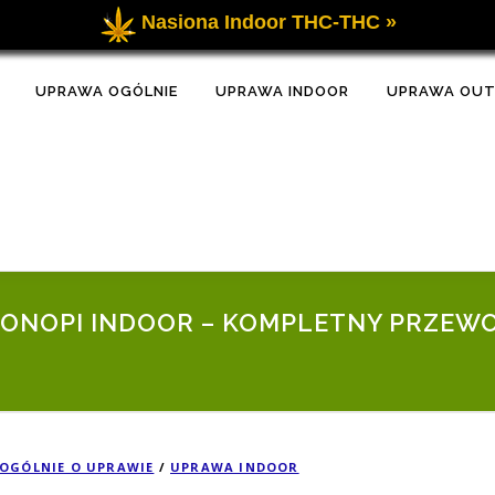
Nasiona Indoor THC-THC »
UPRAWA OGÓLNIE
UPRAWA INDOOR
UPRAWA OU
ONOPI INDOOR – KOMPLETNY PRZEWO
OGÓLNIE O UPRAWIE
/
UPRAWA INDOOR