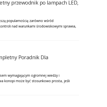
letny przewodnik po lampach LED,
kszą popularnością zarówno wśród
kontroli nad warunkami środowiskowymi sprawia,
pletny Poradnik Dla
cesem wymagającym ogromnej wiedzy i
wa konopi może być stosunkowo prosta, jeśli