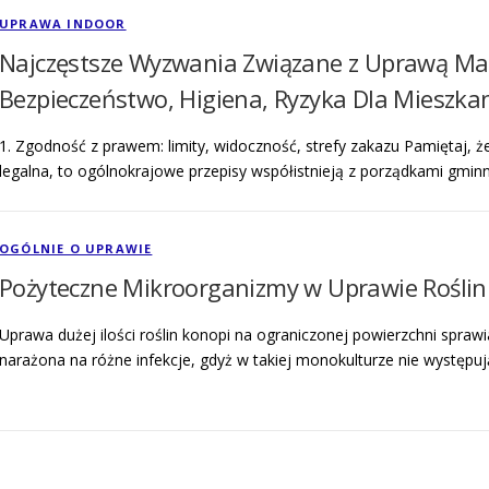
UPRAWA INDOOR
Najczęstsze Wyzwania Związane z Uprawą Ma
Bezpieczeństwo, Higiena, Ryzyka Dla Mieszka
1. Zgodność z prawem: limity, widoczność, strefy zakazu Pamiętaj, ż
legalna, to ogólnokrajowe przepisy współistnieją z porządkami gmi
OGÓLNIE O UPRAWIE
Pożyteczne Mikroorganizmy w Uprawie Roślin
Uprawa dużej ilości roślin konopi na ograniczonej powierzchni sprawia
narażona na różne infekcje, gdyż w takiej monokulturze nie występuj