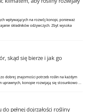
 klimatem, aby rośliny rozwijały
ych wpływających na rozwój konopi, ponieważ
wajanie składników odżywczych. Zbyt wysoka
, skąd się bierze i jak go
dzo dobrej znajomości potrzeb roślin na każdym
lin uprawnych, konopie rozwijają się stosunkowo …
do pełnej dojrzałości rośliny