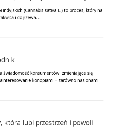
dyjskich (Cannabis sativa L.) to proces, który na
zakwita i dojrzewa. …
odnik
ąca świadomość konsumentów, zmieniające się
 zainteresowanie konopiami – zarówno nasionami
która lubi przestrzeń i powoli