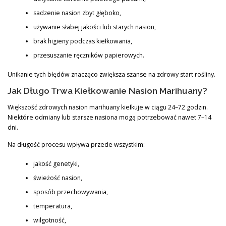
sadzenie nasion zbyt głęboko,
używanie słabej jakości lub starych nasion,
brak higieny podczas kiełkowania,
przesuszanie ręczników papierowych.
Unikanie tych błędów znacząco zwiększa szanse na zdrowy start rośliny.
Jak Długo Trwa Kiełkowanie Nasion Marihuany?
Większość zdrowych nasion marihuany kiełkuje w ciągu 24–72 godzin.
Niektóre odmiany lub starsze nasiona mogą potrzebować nawet 7–14
dni.
Na długość procesu wpływa przede wszystkim:
jakość genetyki,
świeżość nasion,
sposób przechowywania,
temperatura,
wilgotność,