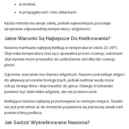
w wodzie,
w propagatorach i mini szklarniach.
Każda metoda ma swoje zalety, jednak najważniejsze pozostaje
utrzymanie odpowiedniej temperatury i wilgotności.
Jakie Warunki Są Najlepsze Do Kiełkowania?
Nasiona marihuany najlepiej kiełkują w temperaturze około 22–26°C.
Zbyt niska temperatura znacząco spowalnia proces rozwoju, natomiast
zbyt wysoka może prowadzić do uszkodzenia zarodka lub rozwoju
pleśni.
Ogromne znaczenie ma również wilgotność. Nasiono potrzebuje wilgoci
do aktywacji procesów biologicznych, jednak nadmiar wody może
odciąć dostęp tlenu i doprowadzić do gnicia. Dlatego środowisko
powinno być stale lekko wilgotne, ale nie przemoczone.
Kiełkujące nasiona najlepiej przechowywać w ciemnym miejscu. Światło
nie jest potrzebne aż do momentu pojawienia się pierwszej siewki nad
powierzchnią podłoża.
Jak Sadzić Wykiełkowane Nasiona?