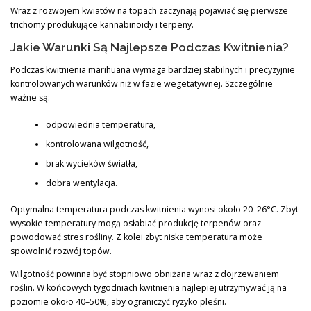
Wraz z rozwojem kwiatów na topach zaczynają pojawiać się pierwsze
trichomy produkujące kannabinoidy i terpeny.
Jakie Warunki Są Najlepsze Podczas Kwitnienia?
Podczas kwitnienia marihuana wymaga bardziej stabilnych i precyzyjnie
kontrolowanych warunków niż w fazie wegetatywnej. Szczególnie
ważne są:
odpowiednia temperatura,
kontrolowana wilgotność,
brak wycieków światła,
dobra wentylacja.
Optymalna temperatura podczas kwitnienia wynosi około 20–26°C. Zbyt
wysokie temperatury mogą osłabiać produkcję terpenów oraz
powodować stres rośliny. Z kolei zbyt niska temperatura może
spowolnić rozwój topów.
Wilgotność powinna być stopniowo obniżana wraz z dojrzewaniem
roślin. W końcowych tygodniach kwitnienia najlepiej utrzymywać ją na
poziomie około 40–50%, aby ograniczyć ryzyko pleśni.