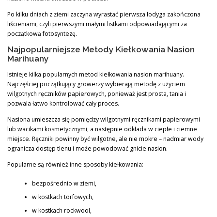
Po kilku dniach z ziemi zaczyna wyrastać pierwsza łodyga zakończona
liścieniami, czyli pierwszymi małymi listkami odpowiadającymi za
początkową fotosyntezę.
Najpopularniejsze Metody Kiełkowania Nasion
Marihuany
Istnieje kilka popularnych metod kiełkowania nasion marihuany.
Najczęściej początkujący growerzy wybierają metodę z użyciem
wilgotnych ręczników papierowych, ponieważ jest prosta, tania i
pozwala łatwo kontrolować cały proces.
Nasiona umieszcza się pomiędzy wilgotnymi ręcznikami papierowymi
lub wacikami kosmetycznymi, a następnie odkłada w ciepłe i ciemne
miejsce. Ręczniki powinny być wilgotne, ale nie mokre – nadmiar wody
ogranicza dostęp tlenu i może powodować gnicie nasion.
Popularne są również inne sposoby kiełkowania:
bezpośrednio w ziemi,
w kostkach torfowych,
w kostkach rockwool,