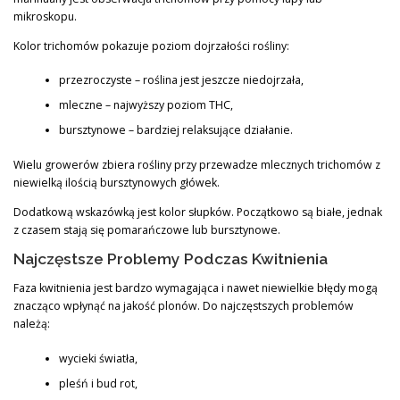
mikroskopu.
Kolor trichomów pokazuje poziom dojrzałości rośliny:
przezroczyste – roślina jest jeszcze niedojrzała,
mleczne – najwyższy poziom THC,
bursztynowe – bardziej relaksujące działanie.
Wielu growerów zbiera rośliny przy przewadze mlecznych trichomów z
niewielką ilością bursztynowych główek.
Dodatkową wskazówką jest kolor słupków. Początkowo są białe, jednak
z czasem stają się pomarańczowe lub bursztynowe.
Najczęstsze Problemy Podczas Kwitnienia
Faza kwitnienia jest bardzo wymagająca i nawet niewielkie błędy mogą
znacząco wpłynąć na jakość plonów. Do najczęstszych problemów
należą:
wycieki światła,
pleśń i bud rot,