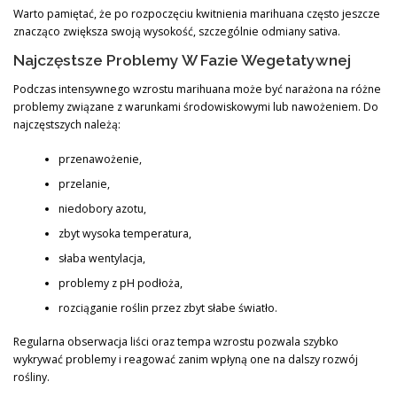
Warto pamiętać, że po rozpoczęciu kwitnienia marihuana często jeszcze
znacząco zwiększa swoją wysokość, szczególnie odmiany sativa.
Najczęstsze Problemy W Fazie Wegetatywnej
Podczas intensywnego wzrostu marihuana może być narażona na różne
problemy związane z warunkami środowiskowymi lub nawożeniem. Do
najczęstszych należą:
przenawożenie,
przelanie,
niedobory azotu,
zbyt wysoka temperatura,
słaba wentylacja,
problemy z pH podłoża,
rozciąganie roślin przez zbyt słabe światło.
Regularna obserwacja liści oraz tempa wzrostu pozwala szybko
wykrywać problemy i reagować zanim wpłyną one na dalszy rozwój
rośliny.