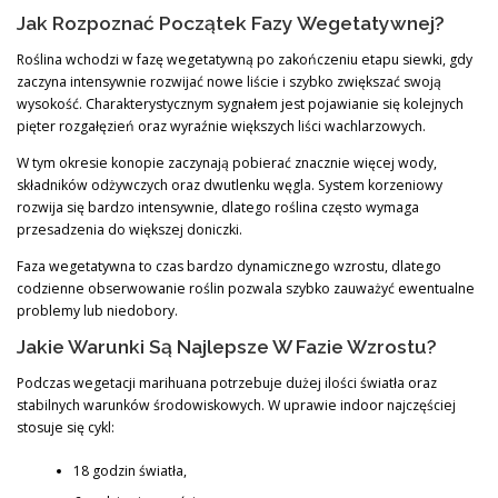
Jak Rozpoznać Początek Fazy Wegetatywnej?
Roślina wchodzi w fazę wegetatywną po zakończeniu etapu siewki, gdy
zaczyna intensywnie rozwijać nowe liście i szybko zwiększać swoją
wysokość. Charakterystycznym sygnałem jest pojawianie się kolejnych
pięter rozgałęzień oraz wyraźnie większych liści wachlarzowych.
W tym okresie konopie zaczynają pobierać znacznie więcej wody,
składników odżywczych oraz dwutlenku węgla. System korzeniowy
rozwija się bardzo intensywnie, dlatego roślina często wymaga
przesadzenia do większej doniczki.
Faza wegetatywna to czas bardzo dynamicznego wzrostu, dlatego
codzienne obserwowanie roślin pozwala szybko zauważyć ewentualne
problemy lub niedobory.
Jakie Warunki Są Najlepsze W Fazie Wzrostu?
Podczas wegetacji marihuana potrzebuje dużej ilości światła oraz
stabilnych warunków środowiskowych. W uprawie indoor najczęściej
stosuje się cykl:
18 godzin światła,