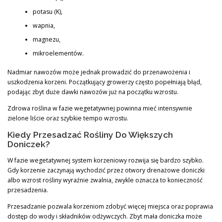
potasu (K),
wapnia,
magnezu,
mikroelementów.
Nadmiar nawozów może jednak prowadzić do przenawożenia i
uszkodzenia korzeni. Początkujący growerzy często popełniają błąd,
podając zbyt duże dawki nawozów już na początku wzrostu.
Zdrowa roślina w fazie wegetatywnej powinna mieć intensywnie
zielone liście oraz szybkie tempo wzrostu.
Kiedy Przesadzać Rośliny Do Większych
Doniczek?
W fazie wegetatywnej system korzeniowy rozwija się bardzo szybko.
Gdy korzenie zaczynają wychodzić przez otwory drenażowe doniczki
albo wzrost rośliny wyraźnie zwalnia, zwykle oznacza to konieczność
przesadzenia.
Przesadzanie pozwala korzeniom zdobyć więcej miejsca oraz poprawia
dostęp do wody i składników odżywczych. Zbyt mała doniczka może