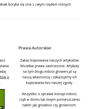
Jednak boryka się ona z całym rzędem różnych
Prawa Autorskie:
nasz
Zakaz kopiowania naszych artykułów.
ytania
Wszelkie prawa zastrzeżone. Artykuły
adaj
na tym blogu indoor.growers.pl są
stów o
naszą własnością i zakazujemy ich
.
kopiowania bez naszej zgody.
Wszystko o uprawie konopi indoor,
czyli w domu lub innym pomieszczeniu
takim jak growbox czy growroom.