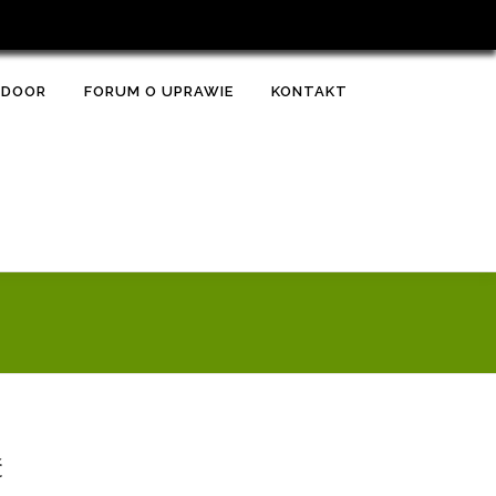
TDOOR
FORUM O UPRAWIE
KONTAKT
ć