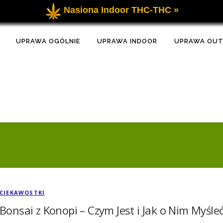
Nasiona Indoor THC-THC »
UPRAWA OGÓLNIE
UPRAWA INDOOR
UPRAWA OU
CIEKAWOSTKI
Bonsai z Konopi – Czym Jest i Jak o Nim Myśle