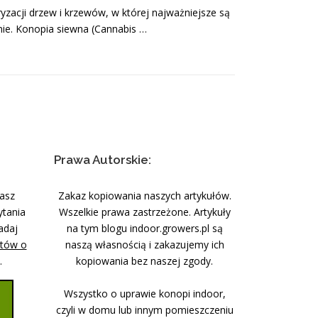
yzacji drzew i krzewów, w której najważniejsze są
enie. Konopia siewna (Cannabis …
Prawa Autorskie:
nasz
Zakaz kopiowania naszych artykułów.
ytania
Wszelkie prawa zastrzeżone. Artykuły
adaj
na tym blogu indoor.growers.pl są
stów o
naszą własnością i zakazujemy ich
.
kopiowania bez naszej zgody.
Wszystko o uprawie konopi indoor,
czyli w domu lub innym pomieszczeniu