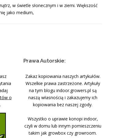
nątrz, w świetle słonecznym i w ziemi. Większość
emię jako medium,
Prawa Autorskie:
nasz
Zakaz kopiowania naszych artykułów.
ytania
Wszelkie prawa zastrzeżone. Artykuły
adaj
na tym blogu indoor.growers.pl są
stów o
naszą własnością i zakazujemy ich
.
kopiowania bez naszej zgody.
Wszystko o uprawie konopi indoor,
czyli w domu lub innym pomieszczeniu
takim jak growbox czy growroom.