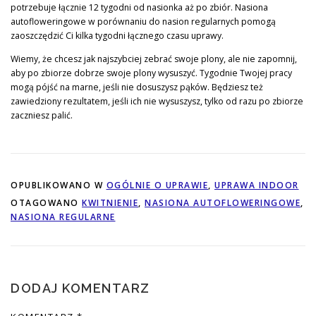
potrzebuje łącznie 12 tygodni od nasionka aż po zbiór. Nasiona
autofloweringowe w porównaniu do nasion regularnych pomogą
zaoszczędzić Ci kilka tygodni łącznego czasu uprawy.
Wiemy, że chcesz jak najszybciej zebrać swoje plony, ale nie zapomnij,
aby po zbiorze dobrze swoje plony wysuszyć. Tygodnie Twojej pracy
mogą pójść na marne, jeśli nie dosuszysz pąków. Będziesz też
zawiedziony rezultatem, jeśli ich nie wysuszysz, tylko od razu po zbiorze
zaczniesz palić.
OPUBLIKOWANO W
OGÓLNIE O UPRAWIE
,
UPRAWA INDOOR
OTAGOWANO
KWITNIENIE
,
NASIONA AUTOFLOWERINGOWE
,
NASIONA REGULARNE
DODAJ KOMENTARZ