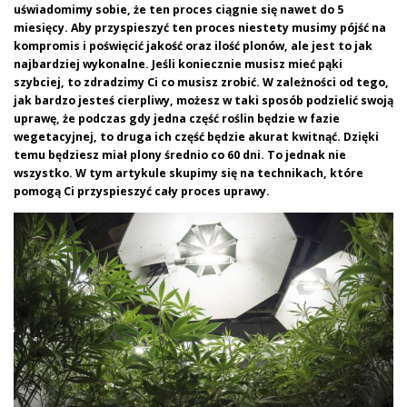
uświadomimy sobie, że ten proces ciągnie się nawet do 5
miesięcy.
Aby przyspieszyć ten proces niestety musimy pójść na
kompromis i poświęcić jakość oraz ilość plonów, ale jest to jak
najbardziej wykonalne. Jeśli koniecznie musisz mieć pąki
szybciej, to zdradzimy Ci co musisz zrobić. W zależności od tego,
jak bardzo jesteś cierpliwy, możesz w taki sposób podzielić swoją
uprawę, że podczas gdy jedna część roślin będzie w fazie
wegetacyjnej, to druga ich część będzie akurat kwitnąć. Dzięki
temu będziesz miał plony średnio co 60 dni. To jednak nie
wszystko. W tym artykule skupimy się na technikach, które
pomogą Ci przyspieszyć cały proces uprawy.