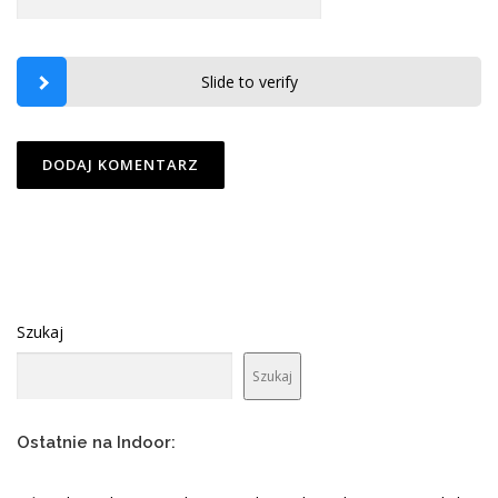
Slide to verify
Szukaj
Szukaj
Ostatnie na Indoor: