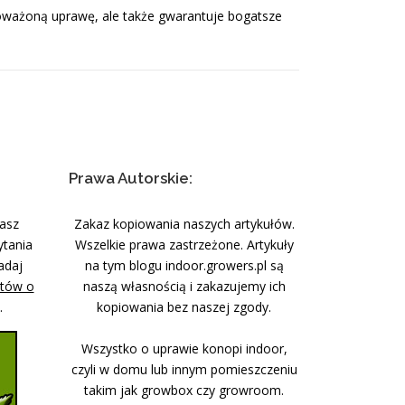
noważoną uprawę, ale także gwarantuje bogatsze
Prawa Autorskie:
nasz
Zakaz kopiowania naszych artykułów.
ytania
Wszelkie prawa zastrzeżone. Artykuły
adaj
na tym blogu indoor.growers.pl są
stów o
naszą własnością i zakazujemy ich
.
kopiowania bez naszej zgody.
Wszystko o uprawie konopi indoor,
czyli w domu lub innym pomieszczeniu
takim jak growbox czy growroom.