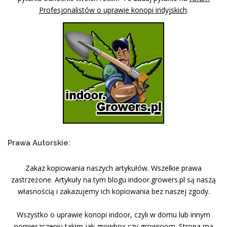
Profesjonalistów o uprawie konopi indyjskich
.
Prawa Autorskie:
Zakaz kopiowania naszych artykułów. Wszelkie prawa
zastrzeżone. Artykuły na tym blogu indoor.growers.pl są naszą
własnością i zakazujemy ich kopiowania bez naszej zgody.
Wszystko o uprawie konopi indoor, czyli w domu lub innym
pomieszczeniu takim jak growbox czy growroom. Strona ma