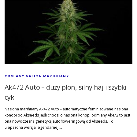
ODMIANY NASION MARIHUANY
Ak472 Auto – duży plon, silny haj i szybki
cykl
Nasiona marihuany Ak472 Auto – automatyczne feminizowane nasiona
konopi od Akseeds Jeśli chodzi o nasiona konopi odmiany Ak472 to jest
ona nowoczesną genetyką autofloweringową od Akseeds. To
ulepszona wersja legendarnej …