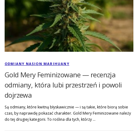
ODMIANY NASION MARIHUANY
Gold Mery Feminizowane — recenzja
odmiany, która lubi przestrzeń i powoli
dojrzewa
Są odmiany, które kwitną błyskawicznie — i są takie, które biorą sobie
czas, by naprawdę pokazać charakter. Gold Mery Feminizowane należy
do tej drugiej kategorii. To roślina dla tych, którzy …