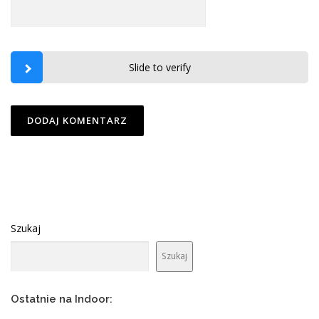
Slide to verify
Szukaj
Szukaj
Ostatnie na Indoor: