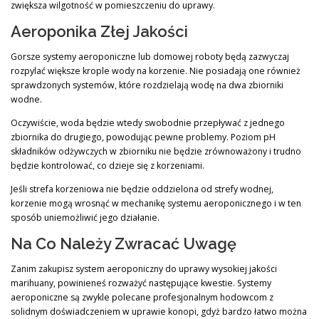
zwiększa wilgotność w pomieszczeniu do uprawy.
Aeroponika Złej Jakości
Gorsze systemy aeroponiczne lub domowej roboty będą zazwyczaj
rozpylać większe krople wody na korzenie. Nie posiadają one również
sprawdzonych systemów, które rozdzielają wodę na dwa zbiorniki
wodne.
Oczywiście, woda będzie wtedy swobodnie przepływać z jednego
zbiornika do drugiego, powodując pewne problemy. Poziom pH
składników odżywczych w zbiorniku nie będzie zrównoważony i trudno
będzie kontrolować, co dzieje się z korzeniami.
Jeśli strefa korzeniowa nie będzie oddzielona od strefy wodnej,
korzenie mogą wrosnąć w mechanikę systemu aeroponicznego i w ten
sposób uniemożliwić jego działanie.
Na Co Należy Zwracać Uwagę
Zanim zakupisz system aeroponiczny do uprawy wysokiej jakości
marihuany, powinieneś rozważyć następujące kwestie. Systemy
aeroponiczne są zwykle polecane profesjonalnym hodowcom z
solidnym doświadczeniem w uprawie konopi, gdyż bardzo łatwo można