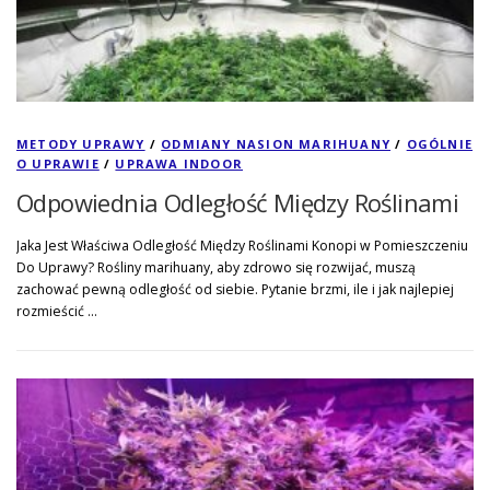
METODY UPRAWY
/
ODMIANY NASION MARIHUANY
/
OGÓLNIE
O UPRAWIE
/
UPRAWA INDOOR
Odpowiednia Odległość Między Roślinami
Jaka Jest Właściwa Odległość Między Roślinami Konopi w Pomieszczeniu
Do Uprawy? Rośliny marihuany, aby zdrowo się rozwijać, muszą
zachować pewną odległość od siebie. Pytanie brzmi, ile i jak najlepiej
rozmieścić …