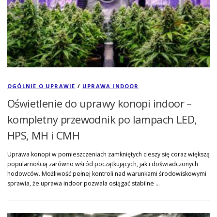
OGÓLNIE O UPRAWIE
/
UPRAWA INDOOR
Oświetlenie do uprawy konopi indoor –
kompletny przewodnik po lampach LED,
HPS, MH i CMH
Uprawa konopi w pomieszczeniach zamkniętych cieszy się coraz większą
popularnością zarówno wśród początkujących, jak i doświadczonych
hodowców. Możliwość pełnej kontroli nad warunkami środowiskowymi
sprawia, że uprawa indoor pozwala osiągać stabilne …