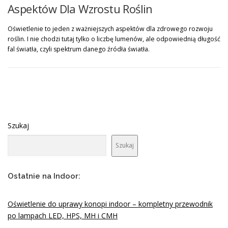
Aspektów Dla Wzrostu Roślin
Oświetlenie to jeden z ważniejszych aspektów dla zdrowego rozwoju
roślin. I nie chodzi tutaj tylko o liczbę lumenów, ale odpowiednią długość
fal światła, czyli spektrum danego źródła światła.
Szukaj
Szukaj
Ostatnie na Indoor:
Oświetlenie do uprawy konopi indoor – kompletny przewodnik
po lampach LED, HPS, MH i CMH