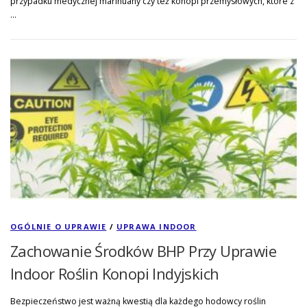
przypadku medycznej marihuany czy też konopi przemysłowych, które z
…
OGÓLNIE O UPRAWIE
/
UPRAWA INDOOR
Zachowanie Środków BHP Przy Uprawie
Indoor Roślin Konopi Indyjskich
Bezpieczeństwo jest ważną kwestią dla każdego hodowcy roślin