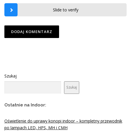
Slide to verify
Szukaj
Szukaj
Ostatnie na Indoor:
Oświetlenie do uprawy konopi indoor – kompletny przewodnik
po lampach LED, HPS, MH i CMH