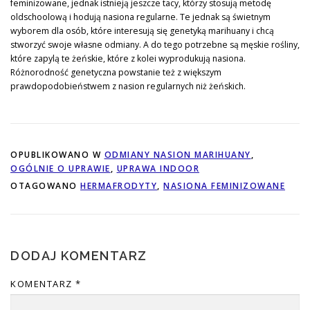
feminizowane, jednak istnieją jeszcze tacy, którzy stosują metodę
oldschoolową i hodują nasiona regularne. Te jednak są świetnym
wyborem dla osób, które interesują się genetyką marihuany i chcą
stworzyć swoje własne odmiany. A do tego potrzebne są męskie rośliny,
które zapylą te żeńskie, które z kolei wyprodukują nasiona.
Różnorodność genetyczna powstanie też z większym
prawdopodobieństwem z nasion regularnych niż żeńskich.
OPUBLIKOWANO W
ODMIANY NASION MARIHUANY
,
OGÓLNIE O UPRAWIE
,
UPRAWA INDOOR
OTAGOWANO
HERMAFRODYTY
,
NASIONA FEMINIZOWANE
DODAJ KOMENTARZ
KOMENTARZ
*