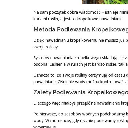
Na sam początek dobra wiadomość – istnieje mini
korzeni roślin, a jest to kropelkowe nawadnianie.
Metoda Podlewania Kropelkowe
Dzięki nawadnianiu kropelkowemu nie musisz już 
swoje rośliny.
Systemy nawadniania kropelkowego składają się z l
osobna. Ciśnienie w rurach jest bardzo niskie, tak 
Oznacza to, że Twoje rośliny otrzymują od czasu d
nawadniane. Ciśnienie wody można kontrolować za 
Zalety Podlewania Kropelkoweg
Dlaczego więc miałbyś przejść na nawadnianie kr
Po pierwsze, do zasobów wodnych podchodzimy bar
wody. W momencie, gdy ręcznie podlewamy rośliny,
wyparowuje.