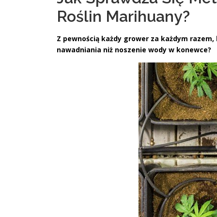
Roślin Marihuany?
Z pewnością każdy grower za każdym razem, ki
nawadniania niż noszenie wody w konewce?