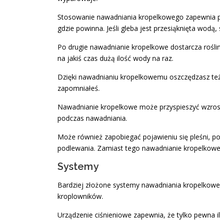
Stosowanie nawadniania kropelkowego zapewnia prak
gdzie powinna. Jeśli gleba jest przesiąknięta wodą
Po drugie nawadnianie kropelkowe dostarcza roślin
na jakiś czas dużą ilość wody na raz.
Dzięki nawadnianiu kropelkowemu oszczędzasz też c
zapomniałeś.
Nawadnianie kropelkowe może przyspieszyć wzrost 
podczas nawadniania.
Może również zapobiegać pojawieniu się pleśni, po
podlewania. Zamiast tego nawadnianie kropelkowe j
Systemy
Bardziej złożone systemy nawadniania kropelkoweg
kroplowników.
Urządzenie ciśnieniowe zapewnia, że tylko pewna il