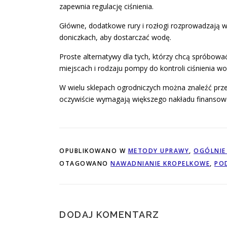
zapewnia regulację ciśnienia.
Główne, dodatkowe rury i rozłogi rozprowadzają 
doniczkach, aby dostarczać wodę.
Proste alternatywy dla tych, którzy chcą spróbo
miejscach i rodzaju pompy do kontroli ciśnienia wo
W wielu sklepach ogrodniczych można znaleźć prze
oczywiście wymagają większego nakładu finansowe
OPUBLIKOWANO W
METODY UPRAWY
,
OGÓLNIE
OTAGOWANO
NAWADNIANIE KROPELKOWE
,
PO
DODAJ KOMENTARZ