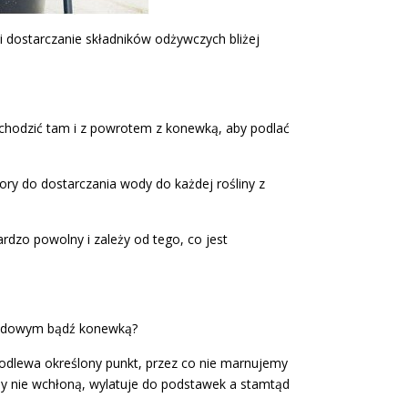
dostarczanie składników odżywczych bliżej
chodzić tam i z powrotem z konewką, aby podlać
ory do dostarczania wody do każdej rośliny z
rdzo powolny i zależy od tego, co jest
grodowym bądź konewką?
odlewa określony punkt, przez co nie marnujemy
ny nie wchłoną, wylatuje do podstawek a stamtąd