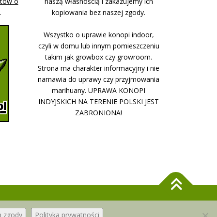
stów o
naszą własnością i zakazujemy ich
.
kopiowania bez naszej zgody.
Wszystko o uprawie konopi indoor,
czyli w domu lub innym pomieszczeniu
takim jak growbox czy growroom.
Strona ma charakter informacyjny i nie
namawia do uprawy czy przyjmowania
marihuany. UPRAWA KONOPI
INDYJSKICH NA TERENIE POLSKI JEST
ZABRONIONA!
m zgody
Polityka prywatności