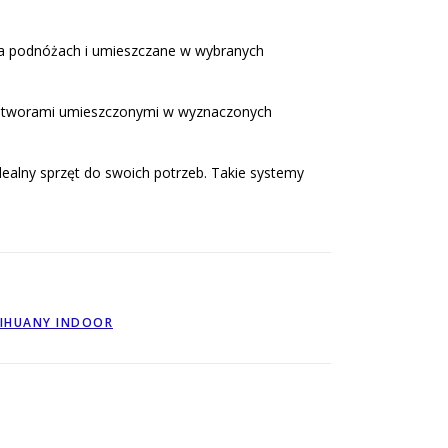
na podnóżach i umieszczane w wybranych
z otworami umieszczonymi w wyznaczonych
ealny sprzęt do swoich potrzeb. Takie systemy
IHUANY INDOOR