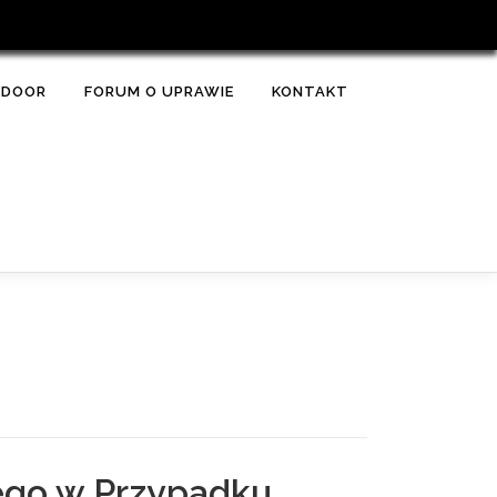
TDOOR
FORUM O UPRAWIE
KONTAKT
ego w Przypadku