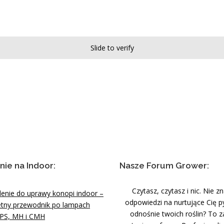
Slide to verify
nie na Indoor:
Nasze Forum Grower:
Czytasz, czytasz i nic. Nie z
lenie do uprawy konopi indoor –
odpowiedzi na nurtujące Cię p
tny przewodnik po lampach
odnośnie twoich roślin? To z
PS, MH i CMH