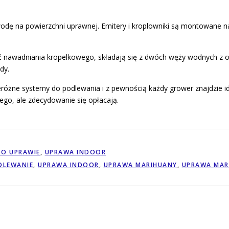
wodę na powierzchni uprawnej. Emitery i kroplowniki są montowane 
wać nawadniania kropelkowego, składają się z dwóch węży wodnych 
dy.
różne systemy do podlewania i z pewnością każdy grower znajdzie id
go, ale zdecydowanie się opłacają.
 O UPRAWIE
,
UPRAWA INDOOR
DLEWANIE
,
UPRAWA INDOOR
,
UPRAWA MARIHUANY
,
UPRAWA MAR