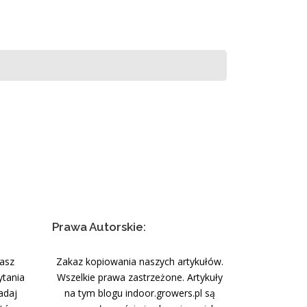
Prawa Autorskie:
nasz
Zakaz kopiowania naszych artykułów.
ytania
Wszelkie prawa zastrzeżone. Artykuły
adaj
na tym blogu indoor.growers.pl są