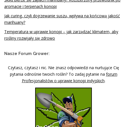
aromacie i terpenach konopi
Jak curing, czyli dojrzewanie suszu, wpływa na końcową jakość
marihuany?
Temperatura w uprawie konopi – jak zarządzać klimatem, aby
rośliny rozwijały się zdrowo
Nasze Forum Grower:
Czytasz, czytasz i nic. Nie znasz odpowiedzi na nurtujące Cię
pytania odnośnie twoich roślin? To zadaj pytanie na
forum
Profesjonalistów o uprawie konopi indyjskich
.