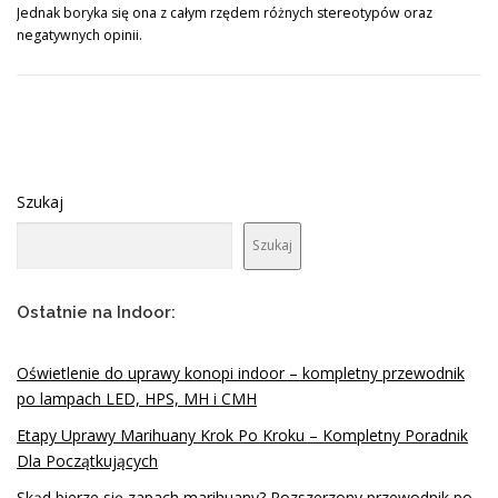
Jednak boryka się ona z całym rzędem różnych stereotypów oraz
negatywnych opinii.
Szukaj
Szukaj
Ostatnie na Indoor:
Oświetlenie do uprawy konopi indoor – kompletny przewodnik
po lampach LED, HPS, MH i CMH
Etapy Uprawy Marihuany Krok Po Kroku – Kompletny Poradnik
Dla Początkujących
Skąd bierze się zapach marihuany? Rozszerzony przewodnik po