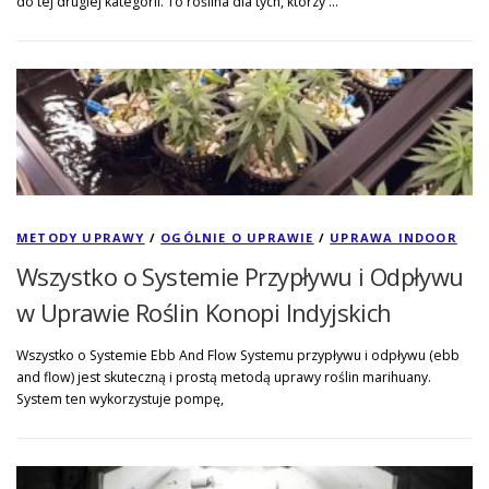
do tej drugiej kategorii. To roślina dla tych, którzy …
METODY UPRAWY
/
OGÓLNIE O UPRAWIE
/
UPRAWA INDOOR
Wszystko o Systemie Przypływu i Odpływu
w Uprawie Roślin Konopi Indyjskich
Wszystko o Systemie Ebb And Flow Systemu przypływu i odpływu (ebb
and flow) jest skuteczną i prostą metodą uprawy roślin marihuany.
System ten wykorzystuje pompę,