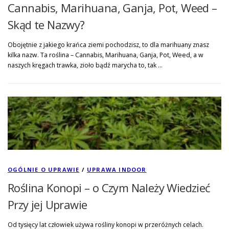
Cannabis, Marihuana, Ganja, Pot, Weed –
Skąd te Nazwy?
Obojętnie z jakiego krańca ziemi pochodzisz, to dla marihuany znasz
kilka nazw. Ta roślina – Cannabis, Marihuana, Ganja, Pot, Weed, a w
naszych kręgach trawka, zioło bądź marycha to, tak …
OGÓLNIE O UPRAWIE
/
UPRAWA INDOOR
Roślina Konopi – o Czym Należy Wiedzieć
Przy jej Uprawie
Od tysięcy lat człowiek używa rośliny konopi w przeróżnych celach.