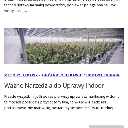
technik uprawy na małej powierzchni, ponieważ polega ona na użyciu
wertykalnej …
METODY UPRAWY
/
OGÓLNIE O UPRAWIE
/
UPRAWA INDOOR
Ważne Narzędzia do Uprawy Indoor
Przede wszystkim, jeśli po raz pierwszy uprawiasz marihuanę w domu,
to możesz poczuć się przytłoczony tym, co właściwie będziesz
potrzebował. Nie martw się, postaramy się pomóc Ci w tej trudnej …
N