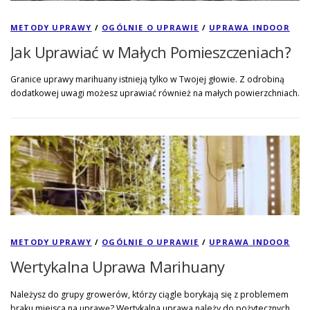
METODY UPRAWY
/
OGÓLNIE O UPRAWIE
/
UPRAWA INDOOR
Jak Uprawiać w Małych Pomieszczeniach?
Granice uprawy marihuany istnieją tylko w Twojej głowie. Z odrobiną
dodatkowej uwagi możesz uprawiać również na małych powierzchniach.
METODY UPRAWY
/
OGÓLNIE O UPRAWIE
/
UPRAWA INDOOR
Wertykalna Uprawa Marihuany
Należysz do grupy growerów, którzy ciągle borykają się z problemem
braku miejsca na uprawę? Wertykalna uprawa należy do pożytecznych