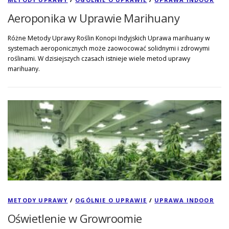
Aeroponika w Uprawie Marihuany
Różne Metody Uprawy Roślin Konopi Indyjskich Uprawa marihuany w
systemach aeroponicznych może zaowocować solidnymi i zdrowymi
roślinami. W dzisiejszych czasach istnieje wiele metod uprawy
marihuany.
METODY UPRAWY
/
OGÓLNIE O UPRAWIE
/
UPRAWA INDOOR
Oświetlenie w Growroomie